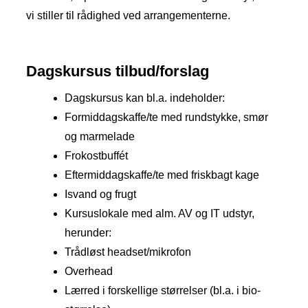
vi stiller til rådighed ved arrangementerne.
​Dagskursus tilbud/forslag
Dagskursus kan bl.a. indeholder:
Formiddagskaffe/te med rundstykke, smør
og marmelade
Frokostbuffét
Eftermiddagskaffe/te med friskbagt kage
Isvand og frugt
Kursuslokale med alm. AV og IT udstyr,
herunder:
Trådløst headset/mikrofon
Overhead
Lærred i forskellige størrelser (bl.a. i bio-