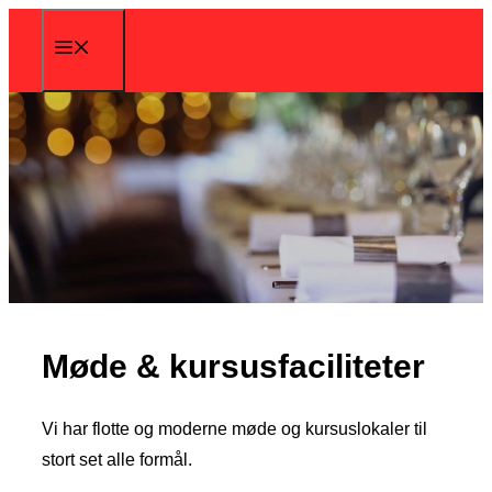
Skip
Menu
to
content
Møde & kursusfaciliteter
Vi har flotte og moderne møde og kursuslokaler til
stort set alle formål.