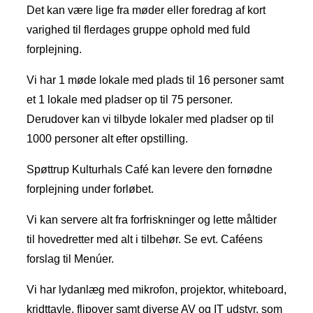
Det kan være lige fra møder eller foredrag af kort
varighed til flerdages gruppe ophold med fuld
forplejning.
Vi har 1 møde lokale med plads til 16 personer samt
et 1 lokale med pladser op til 75 personer.
Derudover kan vi tilbyde lokaler med pladser op til
1000 personer alt efter opstilling.
Spøttrup Kulturhals Café kan levere den fornødne
forplejning under forløbet.
Vi kan servere alt fra forfriskninger og lette måltider
til hovedretter med alt i tilbehør. Se evt. Caféens
forslag til Menúer.
Vi har lydanlæg med mikrofon, projektor, whiteboard,
kridttavle, flipover samt diverse AV og IT udstyr, som